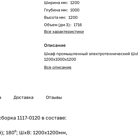
Ширина мм
:
1200
Глубина мм
:
1000
Высота мм
:
1200
Объем (дм 3)
:
1716
Все характеристики
Описание
Шкаф промышленный электротехнический Шх
1200х1000х1200
Все описание
а
Доставка
Отзывы
борка 1117-0120 в составе:
); 180⁰; ШхВ: 1200х1200мм,