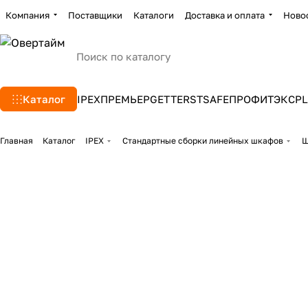
Компания
Поставщики
Каталоги
Доставка и оплата
Ново
Каталог
IPEX
ПРЕМЬЕР
GETTERS
TSAFE
ПРОФИТЭКС
PL
Главная
Каталог
IPEX
Стандартные сборки линейных шкафов
Ш