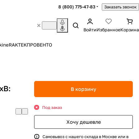
8 (800) 775-47-83
Заказать звонок
Войти
Избранное
Корзина
kine
RAKTEK
ПРОВЕНТО
хВ:
В корзину
Под заказ
Хочу дешевле
Самовывоз с нашего склада в Москве или в