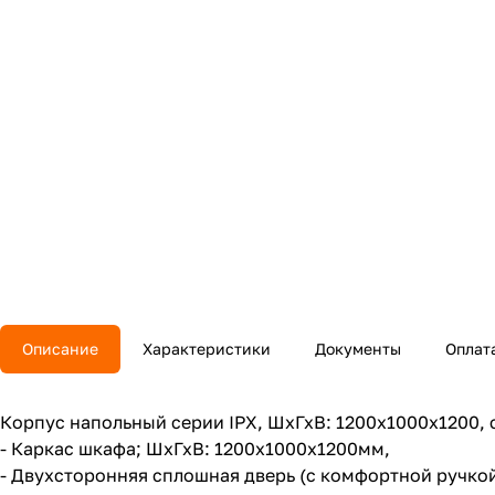
Описание
Характеристики
Документы
Оплат
Корпус напольный серии IPX, ШхГхВ: 1200х1000х1200, с
- Каркас шкафа; ШхГхВ: 1200x1000х1200мм,
- Двухсторонняя сплошная дверь (с комфортной ручкой