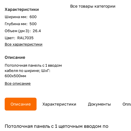
Все товары категории
Характеристики
Ширина мм
:
600
Глубина мм
:
500
Объем (дм 3)
:
26.4
Цвет
:
RAL7035
Все характеристики
Описание
Потолочная панель с 1 вводом
кабеля по ширине; ШхГ:
600х500мм
Все описание
Описание
Характеристики
Документы
Опл
Потолочная панель с 1 щеточным вводом по