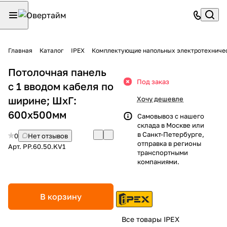
Главная
Каталог
IPEX
Комплектующие напольных электротехниче
Потолочная панель
Под заказ
с 1 вводом кабеля по
ширине; ШхГ:
Хочу дешевле
600х500мм
Самовывоз с нашего
склада в Москве или
в Санкт-Петербурге,
0
Нет отзывов
отправка в регионы
Арт.
PP.60.50.KV1
транспортными
компаниями.
В корзину
Все товары IPEX