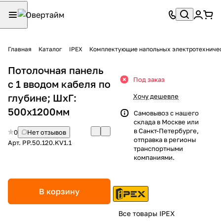
Главная
Каталог
IPEX
Комплектующие напольных электротехниче
Потолочная панель
Под заказ
с 1 вводом кабеля по
глубине; ШхГ:
Хочу дешевле
500х1200мм
Самовывоз с нашего
склада в Москве или
в Санкт-Петербурге,
0
Нет отзывов
отправка в регионы
Арт.
PP.50.120.KV1.1
транспортными
компаниями.
В корзину
Все товары IPEX