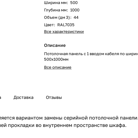
Ширина мм
:
500
Глубина мм
:
1000
Объем (дм 3)
:
44
Цвет
:
RAL7035
Все характеристики
Описание
Потолочная панель с 1 вводом кабеля по шири
500х1000мм
Все описание
а
Доставка
Отзывы
ляется вариантом замены серийной потолочной панели
шей прокладки во внутреннем пространстве шкафа.