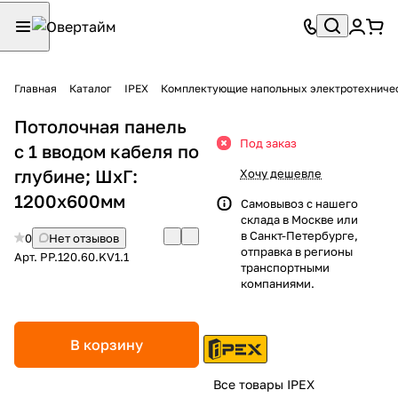
Главная
Каталог
IPEX
Комплектующие напольных электротехниче
Потолочная панель
Под заказ
с 1 вводом кабеля по
глубине; ШхГ:
Хочу дешевле
1200х600мм
Самовывоз с нашего
склада в Москве или
в Санкт-Петербурге,
0
Нет отзывов
отправка в регионы
Арт.
PP.120.60.KV1.1
транспортными
компаниями.
В корзину
Все товары IPEX