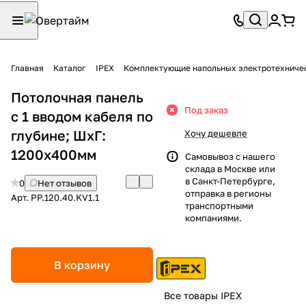
Главная
Каталог
IPEX
Комплектующие напольных электротехниче
Потолочная панель
Под заказ
с 1 вводом кабеля по
глубине; ШхГ:
Хочу дешевле
1200х400мм
Самовывоз с нашего
склада в Москве или
в Санкт-Петербурге,
0
Нет отзывов
отправка в регионы
Арт.
PP.120.40.KV1.1
транспортными
компаниями.
В корзину
Все товары IPEX