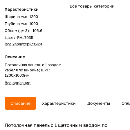
Все товары категории
Характеристики
Ширина мм
:
1200
Глубина мм
:
1000
Объем (дм 3)
:
105.6
Цвет
:
RAL7035
Все характеристики
Описание
Потолочная панель с 1 вводом
кабеля по ширине; ШхГ:
1200х1000мм
Все описание
Описание
Характеристики
Документы
Опл
Потолочная панель с 1 щеточным вводом по