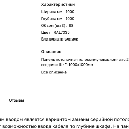
Характеристики
Ширина мм
:
1000
Глубина мм
:
1000
Объем (дм 3)
:
88
Цвет
:
RAL7035
Все характеристики
Описание
Панель потолочная телекоммуникационная с 
вводами; ШхГ: 1000х1000мм
Все описание
Отзывы
ым вводом является вариантом замены серийной потол
т возможностью ввода кабеля по глубине шкафа. На па