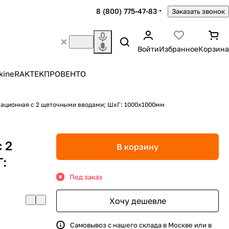
8 (800) 775-47-83
Заказать звонок
Войти
Избранное
Корзина
kine
RAKTEK
ПРОВЕНТО
ационная с 2 щеточными вводами; ШхГ: 1000х1000мм
 2
В корзину
:
Под заказ
Хочу дешевле
Самовывоз с нашего склада в Москве или в