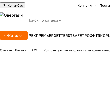
Колумбус
Компания
Поста
Каталог
IPEX
ПРЕМЬЕР
GETTERS
TSAFE
ПРОФИТЭКС
PL
Главная
Каталог
IPEX
Комплектующие напольных электротехниче