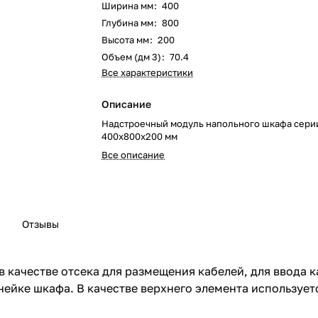
Ширина мм
:
400
Глубина мм
:
800
Высота мм
:
200
Объем (дм 3)
:
70.4
Все характеристики
Описание
Надстроечный модуль напольного шкафа серии
400х800х200 мм
Все описание
Отзывы
качестве отсека для размещения кабелей, для ввода к
ейке шкафа. В качестве верхнего элемента использует