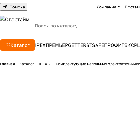
Помона
Компания
Постав
Каталог
IPEX
ПРЕМЬЕР
GETTERS
TSAFE
ПРОФИТЭКС
PL
Главная
Каталог
IPEX
Комплектующие напольных электротехниче