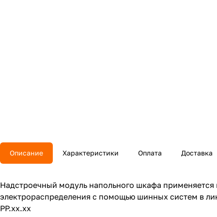
Описание
Характеристики
Оплата
Доставка
Надстроечный модуль напольного шкафа применяется в 
электрораспределения с помощью шинных систем в лин
PP.xx.xx