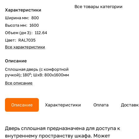
Все товары категории
Характеристики
Ширина мм
:
800
Высота мм
:
1600
Объем (дм 3)
:
112.64
Цвет
:
RAL7035
Все характеристики
Описание
Сплошная дверь (с комфортной
ручкой); 180⁰; ШхВ: 800х1600мм
Все описание
Описание
Характеристики
Оплата
Доставк
Дверь сплошная предназначена для доступа к
внутреннему пространству шкафа. Может