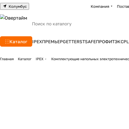
Колумбус
Компания
Поста
Каталог
IPEX
ПРЕМЬЕР
GETTERS
TSAFE
ПРОФИТЭКС
PL
Главная
Каталог
IPEX
Комплектующие напольных электротехниче