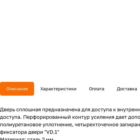
Описание
Характеристики
Оплата
Доставка
Дверь сплошная предназначена для доступа к внутрен
доступа. Перфорированный контур усиления дает доп
полиуретановое уплотнение, четырехточечное запиран
фиксатора двери "VD.1"
Материал: сталь 2 мм