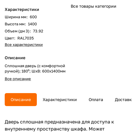
Все товары категории
Характеристики
Ширина мм
:
600
Высота мм
:
1400
Объем (дм 3)
:
73.92
Цвет
:
RAL7035
Все характеристики
Описание
Сплошная дверь (с комфортной
ручкой); 180⁰; ШхВ: 600х1400мм
Все описание
Описание
Характеристики
Оплата
Доставк
Дверь сплошная предназначена для доступа к
внутреннему пространству шкафа. Может