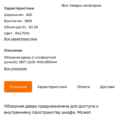
Все товары категории
Характеристики
Ширина мм
:
400
Высота мм
:
1800
Объем (дм 3)
:
63.36
Цвет
:
RAL7035
Все характеристики
Описание
Обзорная дверь (с комфортной
ручкой); 180⁰; ШхВ: 400х1800мм
Все описание
Описание
Характеристики
Оплата
Доставк
Обзорная дверь предназначена для доступа к
внутреннему пространству шкафа. Может