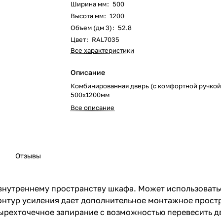
Ширина мм
:
500
Высота мм
:
1200
Объем (дм 3)
:
52.8
Цвет
:
RAL7035
Все характеристики
Описание
Комбинированная дверь (с комфортной ручкой)
500х1200мм
Все описание
Отзывы
внутреннему пространству шкафа. Может использоватьс
онтур усиления дает дополнительное монтажное прост
ырехточечное запирание с возможностью перевесить д