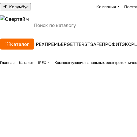
Колумбус
Компания
Поста
Каталог
IPEX
ПРЕМЬЕР
GETTERS
TSAFE
ПРОФИТЭКС
PL
Главная
Каталог
IPEX
Комплектующие напольных электротехниче