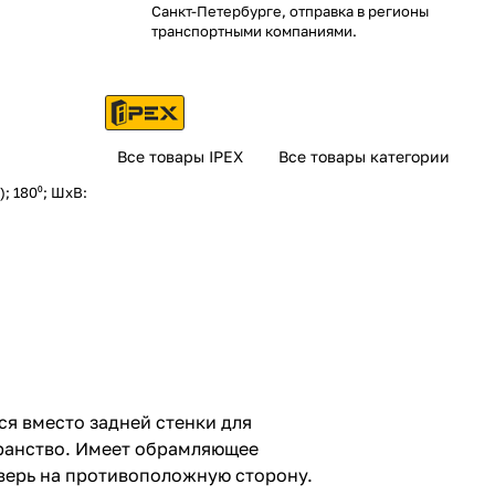
Санкт-Петербурге, отправка в регионы
транспортными компаниями.
Все товары IPEX
Все товары категории
; 180⁰; ШхВ:
я вместо задней стенки для
ранство. Имеет обрамляющее
верь на противоположную сторону.