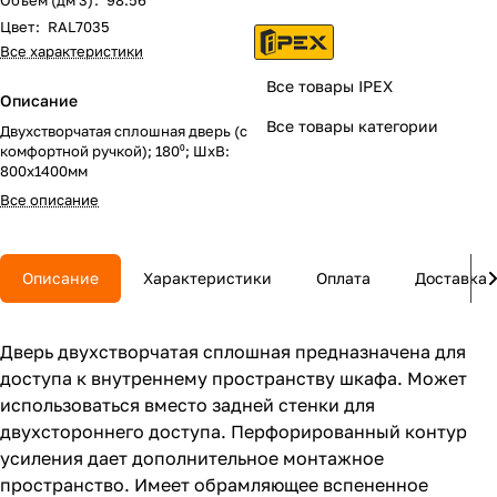
Объем (дм 3)
:
98.56
Цвет
:
RAL7035
Все характеристики
Все товары IPEX
Описание
Все товары категории
Двухстворчатая сплошная дверь (с
комфортной ручкой); 180⁰; ШхВ:
800х1400мм
Все описание
Описание
Характеристики
Оплата
Доставка
Дверь двухстворчатая сплошная предназначена для
доступа к внутреннему пространству шкафа. Может
использоваться вместо задней стенки для
двухстороннего доступа. Перфорированный контур
усиления дает дополнительное монтажное
пространство. Имеет обрамляющее вспененное