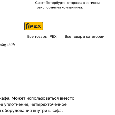
Санкт-Петербурге, отправка в регионы
транспортными компаниями.
Все товары IPEX
Все товары категории
й); 180⁰;
кафа. Может использоваться вместо
ое уплотнение, четырехточечное
я оборудования внутри шкафа.