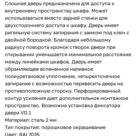
Слошная дверь предназначена для доступа к
внутреннему пространству шкафа. Может
использоваться вместо задней стенки для
двухстороннего доступа к шкафу. Дверь имеет
ригельную систему запирания с замком под ключ с
двойной бородкой. Благодаря небольшому
радиусу поворота кромок створок двери при
открывании уменьшается минимальное расстояние
между линейками шкафов. Дверь имеет
обрамляющее вспененное наливное
полиуретановое уплотнение, четырехточечное
запирание с возможностью перевесить дверь на
противоположную сторону. Перфорированный
контур усиления дает дополнительное монтажное
пространство. Возможна установка фиксатора
двери VD.1
Материал: сталь 2 мм
Тип покрытия: порошковое окрашивание
Цвет: RAL7035