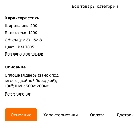
Все товары категории
Характеристики
Ширина мм
:
500
Высота мм
:
1200
Объем (дм 3)
:
52.8
Цвет
:
RAL7035
Все характеристики
Описание
Сплошная дверь (замок под
ключ с двойной бородкой);
180⁰; ШхВ: 500х1200мм
Все описание
Описание
Характеристики
Оплата
Доставк