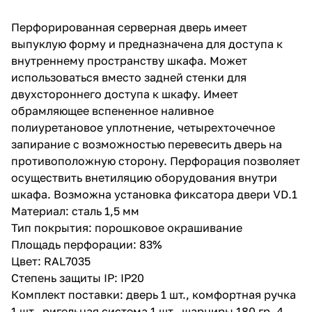
Перфорированная серверная дверь имеет
выпуклую форму и предназначена для доступа к
внутреннему пространству шкафа. Может
использоваться вместо задней стенки для
двухстороннего доступа к шкафу. Имеет
обрамляющее вспененное наливное
полиуретановое уплотнение, четырехточечное
запирание с возможностью перевесить дверь на
противоположную сторону. Перфорация позволяет
осуществить внетиляцию оборудования внутри
шкафа. Возможна установка фиксатора двери VD.1
Материал: сталь 1,5 мм
Тип покрытия: порошковое окрашивание
Площадь перфорации: 83%
Цвет: RAL7035
Степень защиты IP: IP20
Комплект поставки: дверь 1 шт., комфортная ручка
1 шт., ригельная система 1 шт., шарниры 180 гр. 4