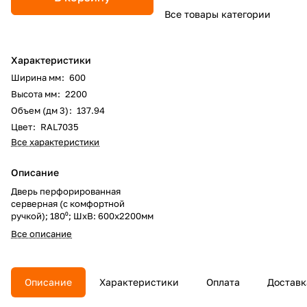
Все товары категории
Характеристики
Ширина мм
:
600
Высота мм
:
2200
Объем (дм 3)
:
137.94
Цвет
:
RAL7035
Все характеристики
Описание
Дверь перфорированная
серверная (с комфортной
ручкой); 180⁰; ШхВ: 600х2200мм
Все описание
Описание
Характеристики
Оплата
Доставк