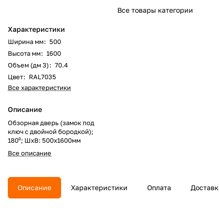
Все товары категории
Характеристики
Ширина мм
:
500
Высота мм
:
1600
Объем (дм 3)
:
70.4
Цвет
:
RAL7035
Все характеристики
Описание
Обзорная дверь (замок под
ключ с двойной бородкой);
180⁰; ШхВ: 500х1600мм
Все описание
Описание
Характеристики
Оплата
Доставк