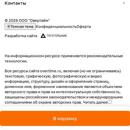
Контакты
© 2026 ООО "Овертайм"
Темная тема
Конфиденциальность
Оферта
Разработка сайта
На информационном ресурсе применяются
рекомендательные
технологии
.
Все ресурсы сайта overtime.ru, включая (но не ограничиваясь)
текстовую, графическую, фотографическую и видео
информацию, структуру, дизайн и оформление страниц,
доменное имя, фирменное наименование являются объектами
авторского права и прав на интеллектуальную собственность,
защищены российским законодательством и международными
соглашениями об охране авторских прав.
Читать далее
В корзину