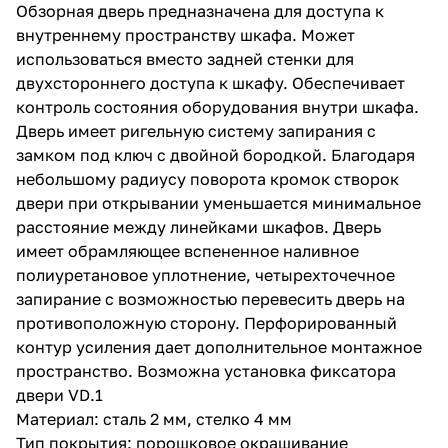
Обзорная дверь предназначена для доступа к
внутреннему пространству шкафа. Может
использоваться вместо задней стенки для
двухстороннего доступа к шкафу. Обеспечивает
контроль состояния оборудования внутри шкафа.
Дверь имеет ригельную систему запирания с
замком под ключ с двойной бородкой. Благодаря
небольшому радиусу поворота кромок створок
двери при открывании уменьшается минимальное
расстояние между линейками шкафов. Дверь
имеет обрамляющее вспененное наливное
полиуретановое уплотнение, четырехточечное
запирание с возможностью перевесить дверь на
противоположную сторону. Перфорированный
контур усиления дает дополнительное монтажное
пространство. Возможна установка фиксатора
двери VD.1
Материал: сталь 2 мм, стелко 4 мм
Тип покрытия: порошковое окрашивание