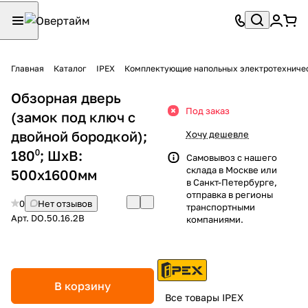
Главная
Каталог
IPEX
Комплектующие напольных электротехниче
Обзорная дверь
Под заказ
(замок под ключ с
двойной бородкой);
Хочу дешевле
180⁰; ШхВ:
Самовывоз с нашего
склада в Москве или
500х1600мм
в Санкт-Петербурге,
отправка в регионы
0
Нет отзывов
транспортными
Арт.
DO.50.16.2B
компаниями.
В корзину
Все товары IPEX