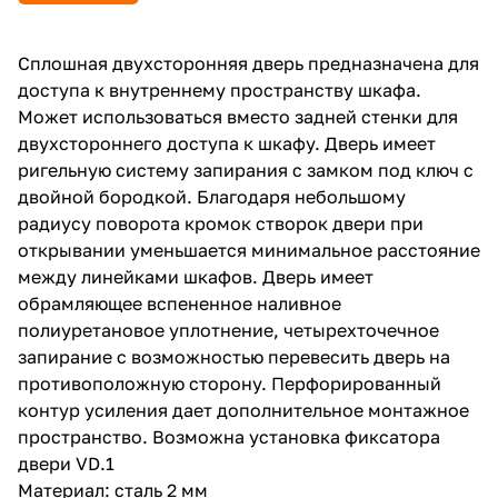
Сплошная двухсторонняя дверь предназначена для
доступа к внутреннему пространству шкафа.
Может использоваться вместо задней стенки для
двухстороннего доступа к шкафу. Дверь имеет
ригельную систему запирания с замком под ключ с
двойной бородкой. Благодаря небольшому
радиусу поворота кромок створок двери при
открывании уменьшается минимальное расстояние
между линейками шкафов. Дверь имеет
обрамляющее вспененное наливное
полиуретановое уплотнение, четырехточечное
запирание с возможностью перевесить дверь на
противоположную сторону. Перфорированный
контур усиления дает дополнительное монтажное
пространство. Возможна установка фиксатора
двери VD.1
Материал: сталь 2 мм