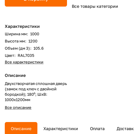
Все товары категории
Характеристики
Ширина мм
:
1000
Высота мм
:
1200
Объем (дм 3)
:
105.6
Цвет
:
RAL7035
Все характеристики
Описание
Двухстворчатая сплошная дверь
(замок под ключ с двойной
бородкой); 180⁰; ШхВ:
1000х1200мм
Все описание
Описание
Характеристики
Оплата
Доставк