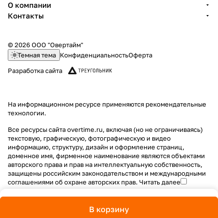
О компании
Контакты
© 2026 ООО "Овертайм"
Темная тема
Конфиденциальность
Оферта
Разработка сайта
На информационном ресурсе применяются
рекомендательные
технологии
.
Все ресурсы сайта overtime.ru, включая (но не ограничиваясь)
текстовую, графическую, фотографическую и видео
информацию, структуру, дизайн и оформление страниц,
доменное имя, фирменное наименование являются объектами
авторского права и прав на интеллектуальную собственность,
защищены российским законодательством и международными
соглашениями об охране авторских прав.
Читать далее
В корзину