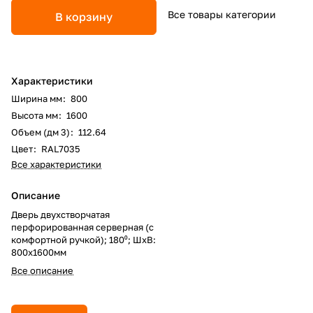
Все товары категории
В корзину
Характеристики
Ширина мм
:
800
Высота мм
:
1600
Объем (дм 3)
:
112.64
Цвет
:
RAL7035
Все характеристики
Описание
Дверь двухстворчатая
перфорированная серверная (с
комфортной ручкой); 180⁰; ШхВ:
800х1600мм
Все описание