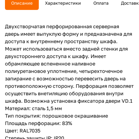
Описание
Характеристики
Оплата
Доставк
Двухстворчатая перфорированная серверная
дверь имеет выпуклую форму и предназначена для
доступа к внутреннему пространству шкафа.
Может использоваться вместо задней стенки для
двухстороннего доступа к шкафу. Имеет
обрамляющее вспененное наливное
полиуретановое уплотнение, четырехточечное
запирание с возможностью перевесить дверь на
противоположную сторону. Перфорация позволяет
осуществить внетиляцию оборудования внутри
шкафа. Возможна установка фиксатора двери VD.1
Материал: сталь 1,5 мм
Тип покрытия: порошковое окрашивание
Площадь перфорации: 83%
Цвет: RAL7035
Степень защиты IP: IP20