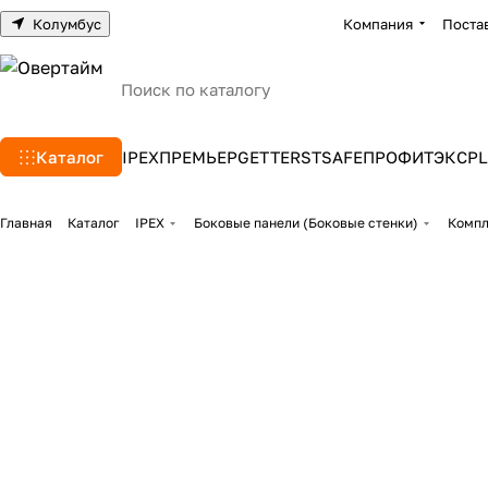
Колумбус
Компания
Поста
Каталог
IPEX
ПРЕМЬЕР
GETTERS
TSAFE
ПРОФИТЭКС
PL
Главная
Каталог
IPEX
Боковые панели (Боковые стенки)
Компл