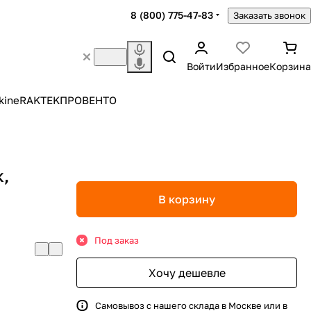
8 (800) 775-47-83
Заказать звонок
Войти
Избранное
Корзина
kine
RAKTEK
ПРОВЕНТО
к,
В корзину
Под заказ
Хочу дешевле
Самовывоз с нашего склада в Москве или в