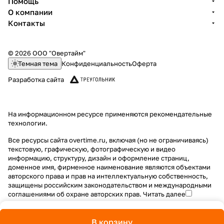
Помощь
О компании
Контакты
© 2026 ООО "Овертайм"
Темная тема
Конфиденциальность
Оферта
Разработка сайта
На информационном ресурсе применяются
рекомендательные
технологии
.
Все ресурсы сайта overtime.ru, включая (но не ограничиваясь)
текстовую, графическую, фотографическую и видео
информацию, структуру, дизайн и оформление страниц,
доменное имя, фирменное наименование являются объектами
авторского права и прав на интеллектуальную собственность,
защищены российским законодательством и международными
соглашениями об охране авторских прав.
Читать далее
В корзину