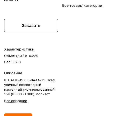
Все товары категории
Заказать
Характеристики
Объем (дм 3)
:
0.229
Вес
:
32.8
Описание
ШТВ-НП-15.6.3-8ААА-Т1 Шкаф
уличный всепогодный
настенный укомплектованный
15U (Ш600 × Г300), полиэст
Все описание