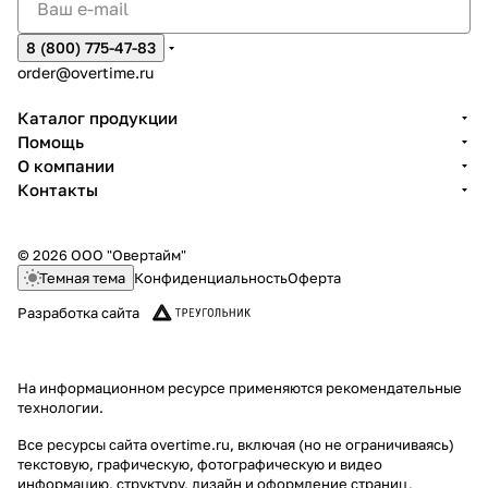
8 (800) 775-47-83
order@overtime.ru
Каталог продукции
Помощь
О компании
Контакты
© 2026 ООО "Овертайм"
Темная тема
Конфиденциальность
Оферта
Разработка сайта
На информационном ресурсе применяются
рекомендательные
технологии
.
Все ресурсы сайта overtime.ru, включая (но не ограничиваясь)
текстовую, графическую, фотографическую и видео
информацию, структуру, дизайн и оформление страниц,