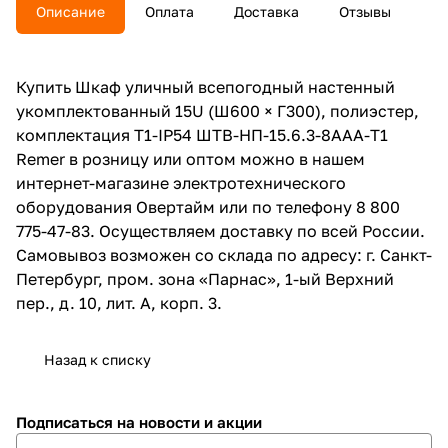
Описание
Оплата
Доставка
Отзывы
Купить Шкаф уличный всепогодный настенный
укомплектованный 15U (Ш600 × Г300), полиэстер,
комплектация T1-IP54 ШТВ-НП-15.6.3-8ААА-Т1
Remer в розницу или оптом можно в нашем
интернет-магазине электротехнического
оборудования Овертайм или по телефону 8 800
775-47-83. Осуществляем доставку по всей России.
Самовывоз возможен со склада по адресу: г. Санкт-
Петербург, пром. зона «Парнас», 1-ый Верхний
пер., д. 10, лит. А, корп. 3.
Назад к списку
Подписаться
на новости и акции