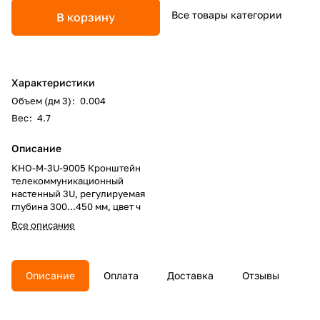
Все товары категории
В корзину
Характеристики
Объем (дм 3)
:
0.004
Вес
:
4.7
Описание
КНО-М-3U-9005 Кронштейн
телекоммуникационный
настенный 3U, регулируемая
глубина 300...450 мм, цвет ч
Все описание
Описание
Оплата
Доставка
Отзывы