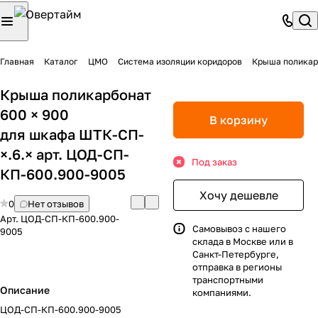
Главная
Каталог
ЦМО
Система изоляции коридоров
Крыша поликарбонат
600 × 900
В корзину
для шкафа ШТК-СП-
×.6.× арт. ЦОД-СП-
Под заказ
КП-600.900-9005
Хочу дешевле
0
Нет отзывов
Арт.
ЦОД-СП-КП-600.900-
Самовывоз с нашего
9005
склада в Москве или в
Санкт-Петербурге,
отправка в регионы
транспортными
Описание
компаниями.
ЦОД-СП-КП-600.900-9005