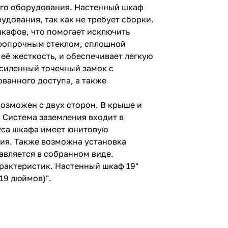
ого оборудования. Настенный шкаф
дования, так как не требует сборки.
кафов, что помогает исключить
аропрочным стеклом, сплошной
её жесткость, и обеспечивает легкую
усиленный точечный замок с
ванного доступа, а также
возможен с двух сторон. В крыше и
 Система заземления входит в
уса шкафа имеет юнитовую
ия. Также возможна установка
авляется в собранном виде.
рактеристик. Настенный шкаф 19"
19 дюймов)".