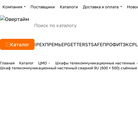
Компания
Поставщики
Каталоги
Доставка и оплата
Ново
Каталог
IPEX
ПРЕМЬЕР
GETTERS
TSAFE
ПРОФИТЭКС
PL
Главная
Каталог
ЦМО
Шкафы телекоммуникационные настенные