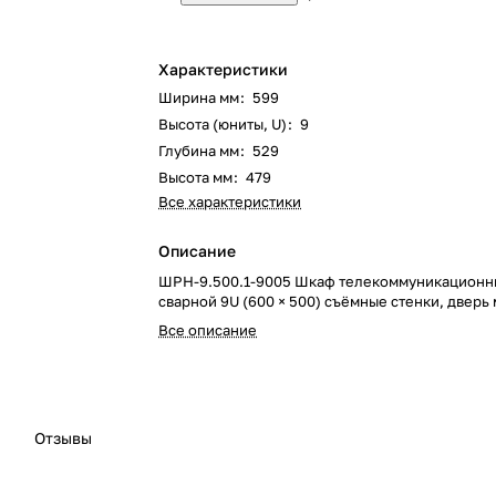
Характеристики
Ширина мм
:
599
Высота (юниты, U)
:
9
Глубина мм
:
529
Высота мм
:
479
Все характеристики
Описание
ШРН-9.500.1-9005 Шкаф телекоммуникационн
сварной 9U (600 × 500) съёмные стенки, дверь
Все описание
Отзывы