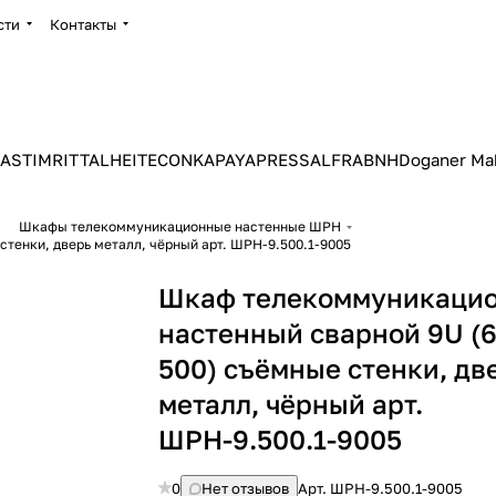
сти
Контакты
ASTIM
RITTAL
HEITEC
ONKA
PAYAPRESS
ALFRA
BNH
Doganer Ma
Шкафы телекоммуникационные настенные ШРН
Шкаф телекоммуникационный настенный сварной 9U (600 × 500) съёмные стенки, дверь металл, чёрный арт. ШРН-9.500.1-9005
Шкаф телекоммуникаци
настенный сварной 9U (6
500) съёмные стенки, дв
металл, чёрный арт.
ШРН-9.500.1-9005
0
Нет отзывов
Арт.
ШРН-9.500.1-9005