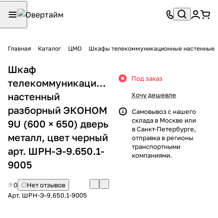
Главная
Каталог
ЦМО
Шкафы телекоммуникационные настенные
Шкаф
Под заказ
телекоммуникационный
настенный
Хочу дешевле
разборный ЭКОНОМ
Самовывоз с нашего
склада в Москве или
9U (600 × 650) дверь
в Санкт-Петербурге,
металл, цвет черный
отправка в регионы
транспортными
арт. ШРН-Э-9.650.1-
компаниями.
9005
0
Нет отзывов
Арт.
ШРН-Э-9.650.1-9005