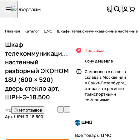
Главная
Каталог
ЦМО
Шкафы телекоммуникационные настенные
Шкаф
Под заказ
телекоммуникационный
настенный
Хочу дешевле
разборный ЭКОНОМ
Самовывоз с нашего
склада в Москве или
18U (600 × 520)
в Санкт-Петербурге,
дверь стекло арт.
отправка в регионы
транспортными
ШРН-Э-18.500
компаниями.
0
Нет отзывов
Арт.
ШРН-Э-18.500
Все товары ЦМО