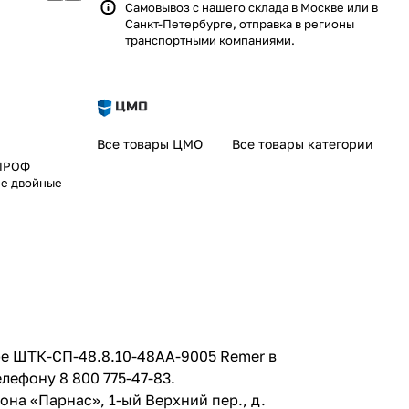
Самовывоз с нашего склада в Москве или в
Санкт-Петербурге, отправка в регионы
транспортными компаниями.
Все товары ЦМО
Все товары категории
 ПРОФ
ие двойные
ре ШТК-СП-48.8.10-48АА-9005 Remer в
ефону 8 800 775-47-83.
она «Парнас», 1-ый Верхний пер., д.