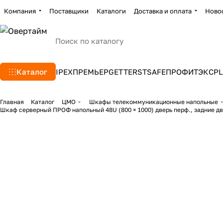
Компания
Поставщики
Каталоги
Доставка и оплата
Ново
Каталог
IPEX
ПРЕМЬЕР
GETTERS
TSAFE
ПРОФИТЭКС
PL
Главная
Каталог
ЦМО
Шкафы телекоммуникационные напольные