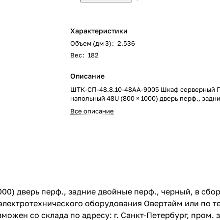
Характеристики
Объем (дм 3)
:
2.536
Вес
:
182
Описание
ШТК-СП-48.8.10-48АА-9005 Шкаф серверный
напольный 48U (800 × 1000) дверь перф., задн
Все описание
0) дверь перф., задние двойные перф., черный, в сбо
лектротехнического оборудования Овертайм или по тел
ожен со склада по адресу: г. Санкт-Петербург, пром. з