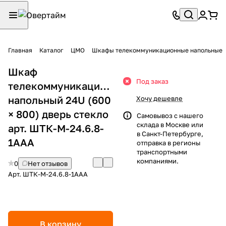
Главная
Каталог
ЦМО
Шкафы телекоммуникационные напольные
Шкаф
Под заказ
телекоммуникационный
напольный 24U (600
Хочу дешевле
× 800) дверь стекло
Самовывоз с нашего
склада в Москве или
арт. ШТК-М-24.6.8-
в Санкт-Петербурге,
1ААА
отправка в регионы
транспортными
компаниями.
0
Нет отзывов
Арт.
ШТК-М-24.6.8-1ААА
В корзину