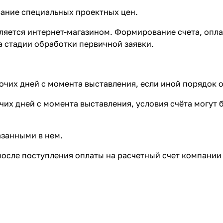
ние специальных проектных цен.
ляется интернет-магазином. Формирование счета, оплат
а стадии обработки первичной заявки.
бочих дней с момента выставления, если иной порядок 
бочих дней с момента выставления, условия счёта могу
азанными в нем.
осле поступления оплаты на расчетный счет компании