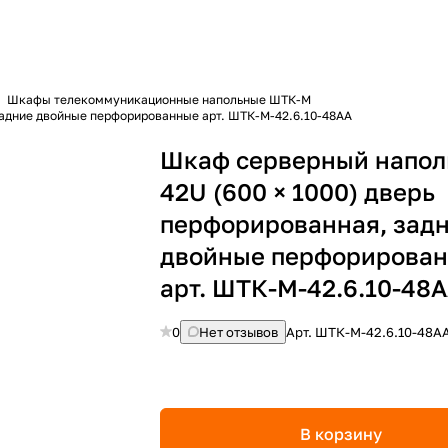
Шкафы телекоммуникационные напольные ШТК-М
Шкаф серверный напольный 42U (600 × 1000) дверь перфорированная, задние двойные перфорированные арт. ШТК-М-42.6.10-48АА
Шкаф серверный напо
42U (600 × 1000) дверь
перфорированная, зад
двойные перфорирова
арт. ШТК-М-42.6.10-48
0
Нет отзывов
Арт.
ШТК-М-42.6.10-48А
В корзину