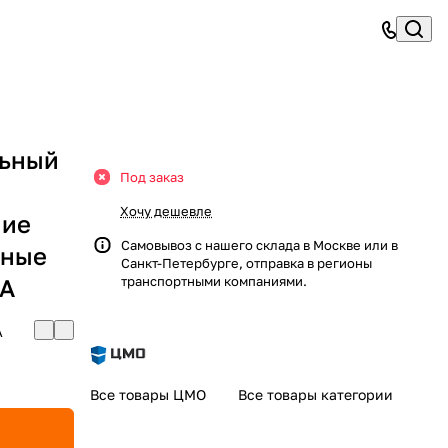
льный
Под заказ
Хочу дешевле
ние
Самовывоз с нашего склада в Москве или в
нные
Санкт-Петербурге, отправка в регионы
АА
транспортными компаниями.
А
Все товары ЦМО
Все товары категории