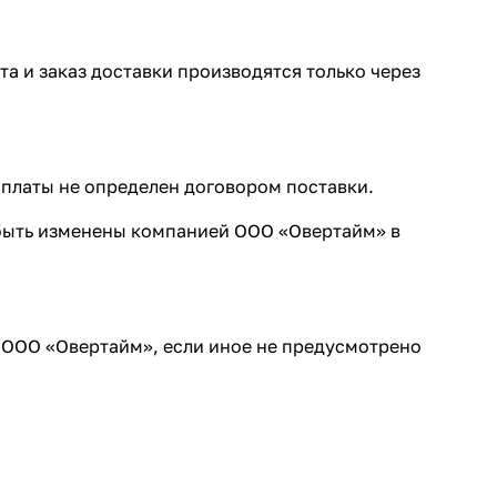
а и заказ доставки производятся только через
оплаты не определен договором поставки.
т быть изменены компанией ООО «Овертайм» в
 ООО «Овертайм», если иное не предусмотрено