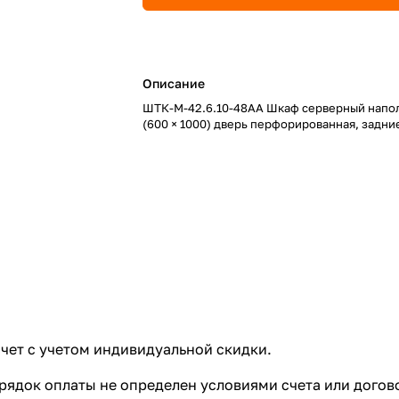
Описание
ШТК-М-42.6.10-48АА Шкаф серверный напо
(600 × 1000) дверь перфорированная, задни
ет с учетом индивидуальной скидки.
ядок оплаты не определен условиями счета или догов