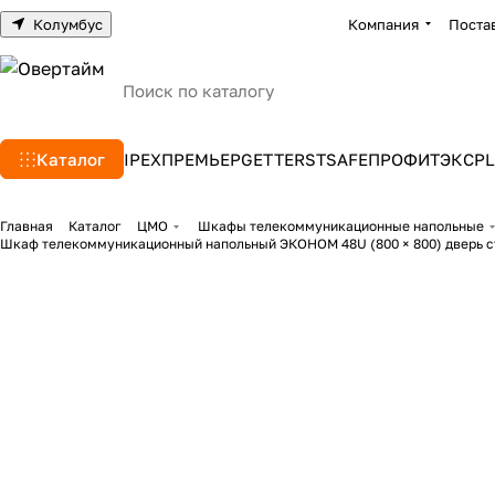
Колумбус
Компания
Поста
Каталог
IPEX
ПРЕМЬЕР
GETTERS
TSAFE
ПРОФИТЭКС
PL
Главная
Каталог
ЦМО
Шкафы телекоммуникационные напольные