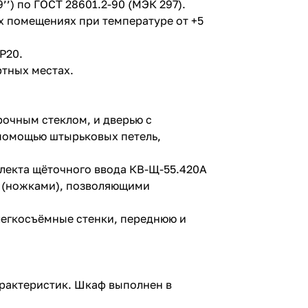
) по ГОСТ 28601.2-90 (МЭК 297).
х помещениях при температуре от +5
P20.
ртных местах.
очным стеклом, и дверью с
 помощью штырьковых петель,
лекта щёточного ввода КВ-Щ-55.420А
и (ножками), позволяющими
легкосъёмные стенки, переднюю и
арактеристик. Шкаф выполнен в