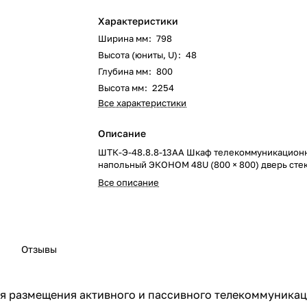
Характеристики
Ширина мм
:
798
Высота (юниты, U)
:
48
Глубина мм
:
800
Высота мм
:
2254
Все характеристики
Описание
ШТК-Э-48.8.8-13АА Шкаф телекоммуникацион
напольный ЭКОНОМ 48U (800 × 800) дверь стек
Все описание
Отзывы
 размещения активного и пассивного телекоммуникац