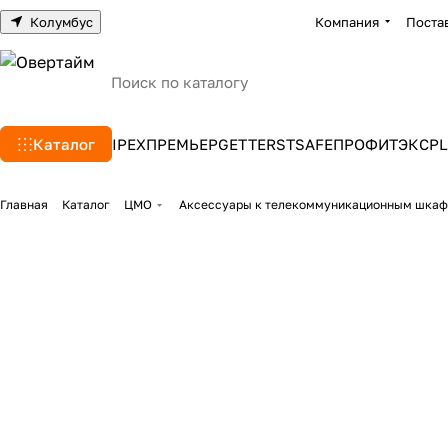
Колумбус
Компания
Поста
Каталог
IPEX
ПРЕМЬЕР
GETTERS
TSAFE
ПРОФИТЭКС
PL
Главная
Каталог
ЦМО
Аксессуары к телекоммуникационным шкаф