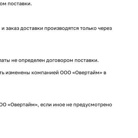
ом поставки.
 и заказ доставки производятся только через
латы не определен договором поставки.
быть изменены компанией ООО «Овертайм» в
ОО «Овертайм», если иное не предусмотрено