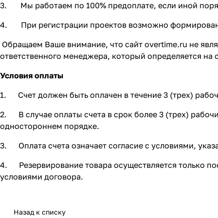
3. Мы работаем по 100% предоплате, если иной поряд
4. При регистрации проектов возможно формировани
Обращаем Ваше внимание, что сайт overtime.ru не явл
ответственного менеджера, который определяется на 
Условия оплаты
1. Счет должен быть оплачен в течение 3 (трех) рабо
2. В случае оплаты счета в срок более 3 (трех) рабо
одностороннем порядке.
3. Оплата счета означает согласие с условиями, указ
4. Резервирование товара осуществляется только пос
условиями договора.
Назад к списку