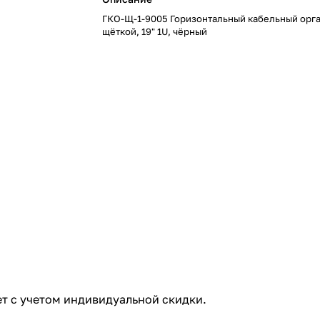
ГКО-Щ-1-9005 Горизонтальный кабельный орг
щёткой, 19" 1U, чёрный
т с учетом индивидуальной скидки.