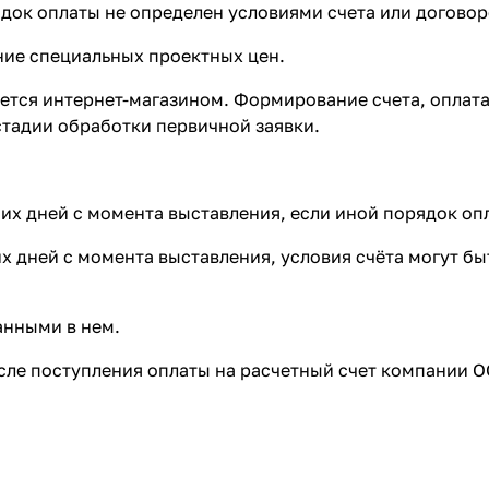
ок оплаты не определен условиями счета или договор
е специальных проектных цен.
яется интернет-магазином. Формирование счета, оплата
стадии обработки первичной заявки.
чих дней с момента выставления, если иной порядок оп
чих дней с момента выставления, условия счёта могут 
анными в нем.
ле поступления оплаты на расчетный счет компании О