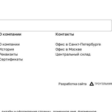
О компании
Контакты
О компании
Офис в Санкт-Петербурге
История
Офис в Москве
Реквизиты
Центральный склад
Сертификаты
Разработка сайта
ру, дизайн и оформление страниц, доменное имя, фирменное