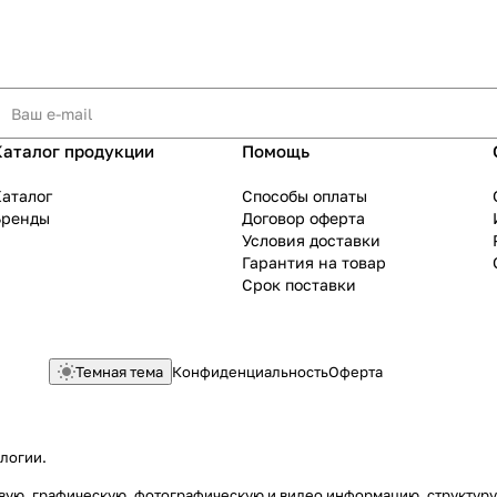
Каталог продукции
Помощь
аталог
Способы оплаты
Бренды
Договор оферта
Условия доставки
Гарантия на товар
Срок поставки
Темная тема
Конфиденциальность
Оферта
ологии
.
стовую, графическую, фотографическую и видео информацию, структу