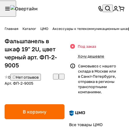
Главная
Каталог
ЦМО
Аксессуары к телекоммуникационным шкаф
Фальшпанель в
Под заказ
шкаф 19" 2U, цвет
черный арт. ФП-2-
Хочу дешевле
9005
Самовывоз с нашего
склада в Москве или
в Санкт-Петербурге,
0
Нет отзывов
отправка в регионы
Арт.
ФП-2-9005
транспортными
компаниями.
В корзину
Все товары ЦМО