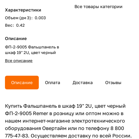
Все товары категории
Характеристики
Объем (дм 3)
:
0.003
Вес
:
0.42
Описание
ФП-2-9005 Фальшпанель в
шкаф 19" 2U, цвет черный
Все описание
Описание
Оплата
Доставка
Отзывы
Купить Фальшпанель в шкаф 19" 2U, цвет черный
ФП-2-9005 Remer в розницу или оптом можно в
нашем интернет-магазине электротехнического
оборудования Овертайм или по телефону 8 800
775-47-83. Осуществляем доставку по всей России.